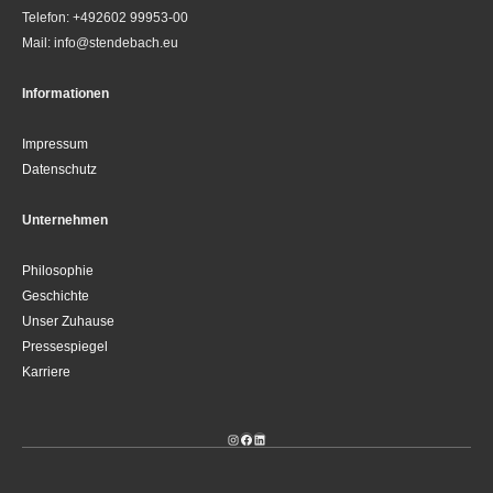
Telefon: +492602 99953-00
Mail: info@stendebach.eu
Informationen
Impressum
Datenschutz
Unternehmen
Philosophie
Geschichte
Unser Zuhause
Pressespiegel
Karriere
Instagram
Facebook
LinkedIn