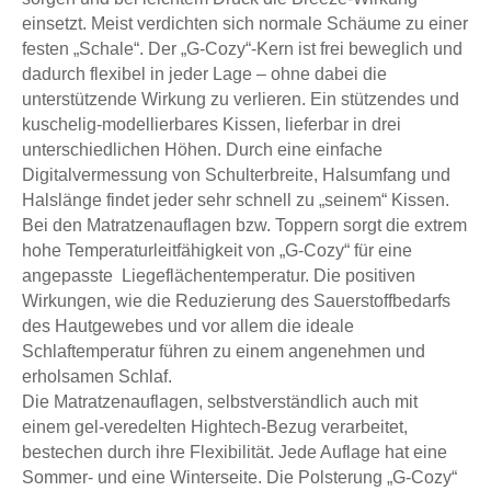
einsetzt. Meist verdichten sich normale Schäume zu einer
festen „Schale“. Der „G-Cozy“-Kern ist frei beweglich und
dadurch flexibel in jeder Lage – ohne dabei die
unterstützende Wirkung zu verlieren. Ein stützendes und
kuschelig-modellierbares Kissen, lieferbar in drei
unterschiedlichen Höhen. Durch eine einfache
Digitalvermessung von Schulterbreite, Halsumfang und
Halslänge findet jeder sehr schnell zu „seinem“ Kissen.
Bei den Matratzenauflagen bzw. Toppern sorgt die extrem
hohe Temperaturleitfähigkeit von „G-Cozy“ für eine
angepasste Liegeflächentemperatur. Die positiven
Wirkungen, wie die Reduzierung des Sauerstoffbedarfs
des Hautgewebes und vor allem die ideale
Schlaftemperatur führen zu einem angenehmen und
erholsamen Schlaf.
Die Matratzenauflagen, selbstverständlich auch mit
einem gel-veredelten Hightech-Bezug verarbeitet,
bestechen durch ihre Flexibilität. Jede Auflage hat eine
Sommer- und eine Winterseite. Die Polsterung „G-Cozy“