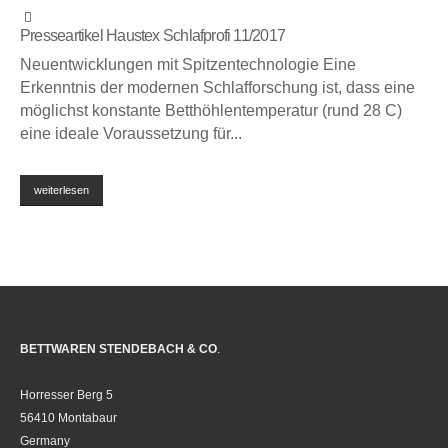
Presseartikel Haustex Schlafprofi 11/2017
Neuentwicklungen mit Spitzentechnologie Eine
Erkenntnis der modernen Schlafforschung ist, dass eine
möglichst konstante Betthöhlentemperatur (rund 28 C)
eine ideale Voraussetzung für...
weiterlesen
BETTWAREN STENDEBACH & CO
.
Horresser Berg 5
56410 Montabaur
Germany