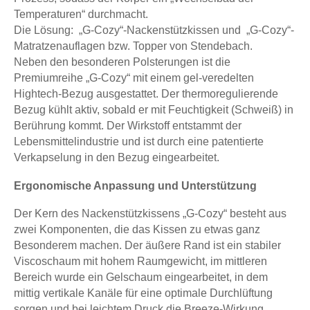
Temperaturen“ durchmacht.
Die Lösung: „G-Cozy“-Nackenstützkissen und „G-Cozy“-
Matratzenauflagen bzw. Topper von Stendebach.
Neben den besonderen Polsterungen ist die
Premiumreihe „G-Cozy“ mit einem gel-veredelten
Hightech-Bezug ausgestattet. Der thermoregulierende
Bezug kühlt aktiv, sobald er mit Feuchtigkeit (Schweiß) in
Berührung kommt. Der Wirkstoff entstammt der
Lebensmittelindustrie und ist durch eine patentierte
Verkapselung in den Bezug eingearbeitet.
Ergonomische Anpassung und Unterstützung
Der Kern des Nackenstützkissens „G-Cozy“ besteht aus
zwei Komponenten, die das Kissen zu etwas ganz
Besonderem machen. Der äußere Rand ist ein stabiler
Viscoschaum mit hohem Raumgewicht, im mittleren
Bereich wurde ein Gelschaum eingearbeitet, in dem
mittig vertikale Kanäle für eine optimale Durchlüftung
sorgen und bei leichtem Druck die Breeze-Wirkung