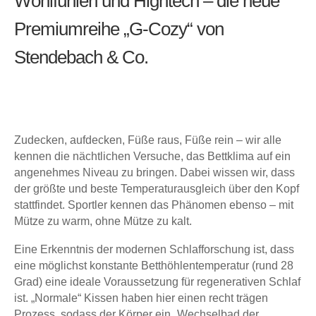
Wohlfühlen und Hightech – die neue
Premiumreihe „G-Cozy“ von
Stendebach & Co.
Zudecken, aufdecken, Füße raus, Füße rein – wir alle
kennen die nächtlichen Versuche, das Bettklima auf ein
angenehmes Niveau zu bringen. Dabei wissen wir, dass
der größte und beste Temperaturausgleich über den Kopf
stattfindet. Sportler kennen das Phänomen ebenso – mit
Mütze zu warm, ohne Mütze zu kalt.
Eine Erkenntnis der modernen Schlafforschung ist, dass
eine möglichst konstante Betthöhlentemperatur (rund 28
Grad) eine ideale Voraussetzung für regenerativen Schlaf
ist. „Normale“ Kissen haben hier einen recht trägen
Prozess, sodass der Körper ein „Wechselbad der