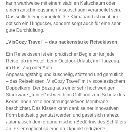
kann wahlweise mit einem stabilen Kaltschaum oder
einem anschmiegsamen Viscoschaum verarbeitet sein.
Das seitlich eingearbeitete 3D-Klimaband ist nicht nur
optisch ein Hingucker, sondern sorgt auch für eine sehr
gute Durchlüftung.
„VisCozy Travel“ – das nackenstarke Reisekissen
Ein Reisekissen ist ein praktischer Begleiter für jede
Reise, ob im Hotel, beim Outdoor-Urlaub, im Flugzeug,
im Bus, Zug oder Auto.
Anpassungsfähig und kuschelig, stützend und gemütlich
– das Reisekissen „VisCozy Travel“ mit viscoelastischem
Doppelkern. Der Bezug aus einer sehr hochwertigen
Strickware „Tencel“ ist weich im Griff und zum Schutz des
Kerns innen mit einer atmungsaktiven Membrane
beschichtet. Das Kissen kann dank seiner innovativen
Form beidseitig genutzt werden und passt sich nahezu
automatisch dem ergonomischen Bedürfnis des Schläfers
an. Es ermöglicht so eine druckpunkt-reduzierte