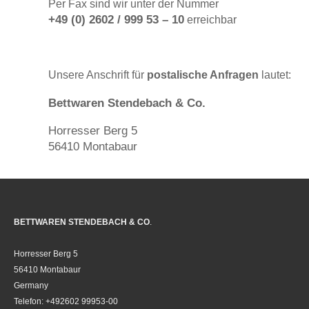
Per Fax sind wir unter der Nummer
+49 (0) 2602 / 999 53 – 10
erreichbar
Unsere Anschrift für
postalische Anfragen
lautet:
Bettwaren Stendebach & Co.
Horresser Berg 5
56410 Montabaur
BETTWAREN STENDEBACH & CO
.
Horresser Berg 5
56410 Montabaur
Germany
Telefon: +492602 99953-00