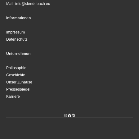
Mail: info@stendebach.eu
Informationen
Impressum
Datenschutz
Unternehmen
Philosophie
Geschichte
Unser Zuhause
Pressespiegel
Karriere
Instagram
Facebook
LinkedIn