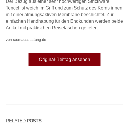
Der Bezug aus einer sehr hochwertigen Strickware
Tencel ist weich im Griff und zum Schutz des Kerns innen
mit einer atmungsaktiven Membrane beschichtet. Zur
einfachen Handhabung für den Endkunden werden beide
Artikel mit praktischen Reisetaschen geliefert.
von raumausstattung.de
Original-Beitrag ansehen
RELATED
POSTS