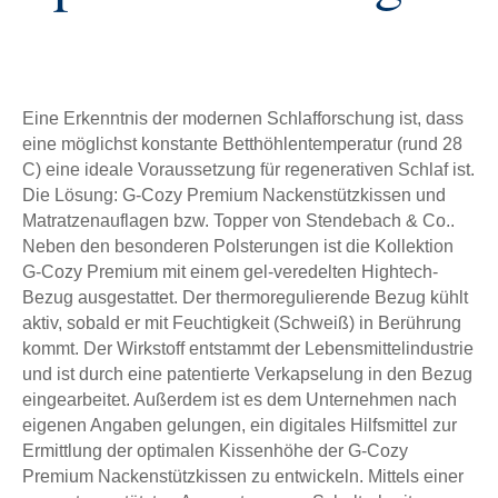
Eine Erkenntnis der modernen Schlafforschung ist, dass
eine möglichst konstante Betthöhlentemperatur (rund 28
C) eine ideale Voraussetzung für regenerativen Schlaf ist.
Die Lösung: G-Cozy Premium Nackenstützkissen und
Matratzenauflagen bzw. Topper von Stendebach & Co..
Neben den besonderen Polsterungen ist die Kollektion
G-Cozy Premium mit einem gel-veredelten Hightech-
Bezug ausgestattet. Der thermoregulierende Bezug kühlt
aktiv, sobald er mit Feuchtigkeit (Schweiß) in Berührung
kommt. Der Wirkstoff entstammt der Lebensmittelindustrie
und ist durch eine patentierte Verkapselung in den Bezug
eingearbeitet. Außerdem ist es dem Unternehmen nach
eigenen Angaben gelungen, ein digitales Hilfsmittel zur
Ermittlung der optimalen Kissenhöhe der G-Cozy
Premium Nackenstützkissen zu entwickeln. Mittels einer