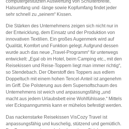
computergestützten Auswertung von Schulterbreite,
Halsumfang und -länge sowie Kopfumfang findet jeder
sehr schnell zu „seinem“ Kissen.
Die Stärken des Unternehmens zeigen sich nicht nur in
der Entwicklung, dem Einsatz und der Produktion von
innovativen Textilien. Ein großes Augenmerk wird auf
Qualität, Komfort und Funktion gelegt. Aufgrund dessen
wurde auch das neue „Travel-Programm“ für unterwegs
entwickelt: „Egal ob im Hotel, beim Camping etc., mit den
Reisekissen und Reise-Toppern liegt man immer richtig“,
so Stendebach. Der Oberstoff des Toppers aus edlem
Doppeltuch mit einem hohen Tencel-Anteil ist angenehm
im Griff. Die Polsterung aus dem Supersoftschaum des
Unternehmens ist weich und anpassungsfähig „und
macht aus jedem Urlaubsbett eine Wohlfühloase.“ Mittels
vier Eckspanngummis kann er mühelos befestigt werden.
Das nackenstarke Reisekissen VisCozy Travel ist
anpassungsfähig und kuschelig, stützend und gemütlich.