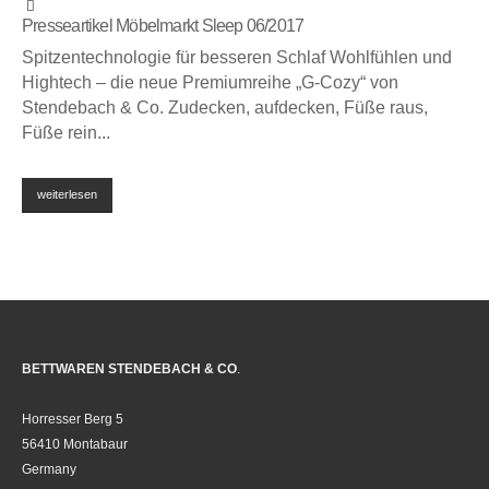
Presseartikel Möbelmarkt Sleep 06/2017
Spitzentechnologie für besseren Schlaf Wohlfühlen und
Hightech – die neue Premiumreihe „G-Cozy“ von
Stendebach & Co. Zudecken, aufdecken, Füße raus,
Füße rein...
weiterlesen
BETTWAREN STENDEBACH & CO
.
Horresser Berg 5
56410 Montabaur
Germany