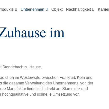
rodukte
Unternehmen
Objekt
Nachhaltigkeit
Karrie
 Zuhause im
st Stendebach zu Hause.
ädtchen im Westerwald, zwischen Frankfurt, Köln und
zt die gesamte Verwaltung des Unternehmens, von der
ere Manufaktur findet sich direkt am Stammsitz und
r hochqualitative und schnelle Umsetzung von