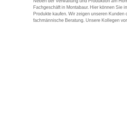
Neben der Verwaltung und Produktion am Horres
Fachgeschäft in Montabaur. Hier können Sie i
Produkte kaufen. Wir zeigen unseren Kunden d
fachmännische Beratung. Unsere Kollegen vor 