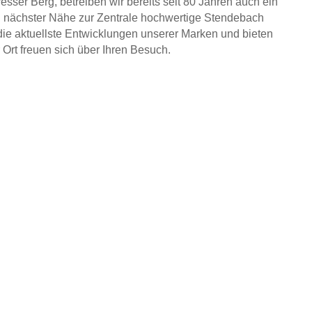
ser Berg, betreiben wir bereits seit 80 Jahren auch ein
n nächster Nähe zur Zentrale hochwertige Stendebach
ie aktuellste Entwicklungen unserer Marken und bieten
Ort freuen sich über Ihren Besuch.