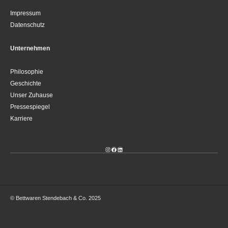
Impressum
Datenschutz
Unternehmen
Philosophie
Geschichte
Unser Zuhause
Pressespiegel
Karriere
Instagram
Facebook
LinkedIn
© Bettwaren Stendebach & Co. 2025