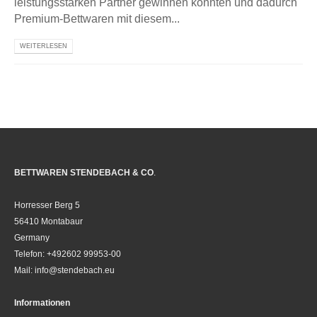
leistungsstarken Partner gewinnen konnten und dadurch
Premium-Bettwaren mit diesem...
WEITERLESEN
BETTWAREN STENDEBACH & CO
.
Horresser Berg 5
56410 Montabaur
Germany
Telefon: +492602 99953-00
Mail: info@stendebach.eu
Informationen