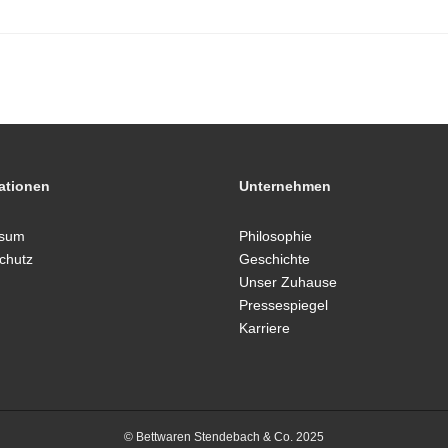
ationen
Unternehmen
ssum
Philosophie
chutz
Geschichte
Unser Zuhause
Pressespiegel
Karriere
© Bettwaren Stendebach & Co. 2025