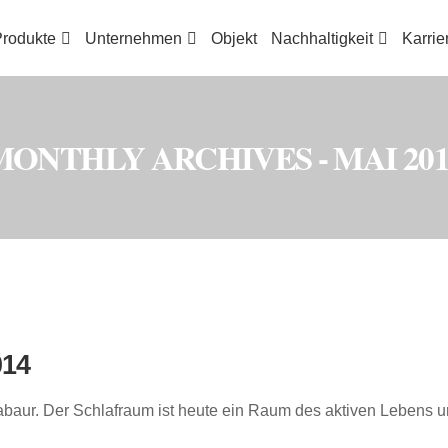
rodukte
Unternehmen
Objekt
Nachhaltigkeit
Karrie
MONTHLY ARCHIVES - MAI 201
014
tabaur. Der Schlafraum ist heute ein Raum des aktiven Lebens 