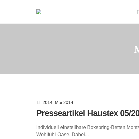
P
2014
,
Mai 2014
Presseartikel Haustex 05/2
Individuell einstellbare Boxspring-Betten Mon
Wohlfühl-Oase. Dabei...