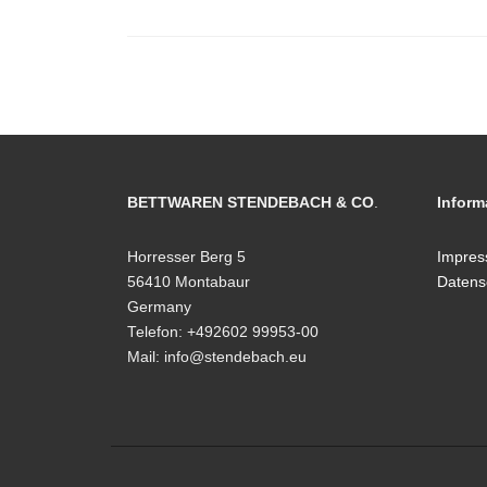
BETTWAREN STENDEBACH & CO
.
Inform
Horresser Berg 5
Impre
56410 Montabaur
Datens
Germany
Telefon: +492602 99953-00
Mail: info@stendebach.eu