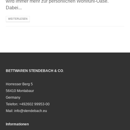
wird immer mehr zur persönlichen Wohlfühl-Oase.
Dabei...
WEITERLESEN
BETTWAREN STENDEBACH & CO
.
Horresser Berg 5
56410 Montabaur
Germany
Telefon: +492602 99953-00
Mail: info@stendebach.eu
Informationen