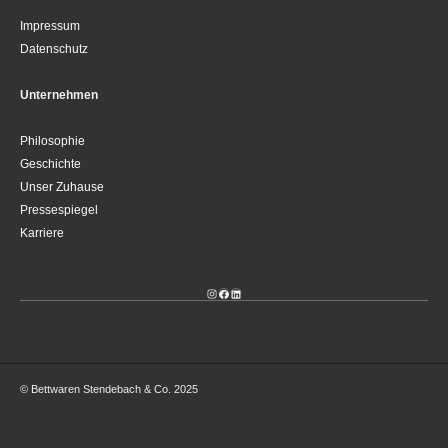
Impressum
Datenschutz
Unternehmen
Philosophie
Geschichte
Unser Zuhause
Pressespiegel
Karriere
Instagram
Facebook
LinkedIn
© Bettwaren Stendebach & Co. 2025