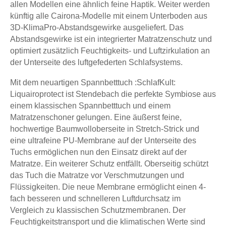
allen Modellen eine ähnlich feine Haptik. Weiter werden
künftig alle Cairona-Modelle mit einem Unterboden aus
3D-KlimaPro-Abstandsgewirke ausgeliefert. Das
Abstandsgewirke ist ein integrierter Matratzenschutz und
optimiert zusätzlich Feuchtigkeits- und Luftzirkulation an
der Unterseite des luftgefederten Schlafsystems.
Mit dem neuartigen Spannbetttuch :SchlafKult:
Liquairoprotect ist Stendebach die perfekte Symbiose aus
einem klassischen Spannbetttuch und einem
Matratzenschoner gelungen. Eine äußerst feine,
hochwertige Baumwolloberseite in Stretch-Strick und
eine ultrafeine PU-Membrane auf der Unterseite des
Tuchs ermöglichen nun den Einsatz direkt auf der
Matratze. Ein weiterer Schutz entfällt. Oberseitig schützt
das Tuch die Matratze vor Verschmutzungen und
Flüssigkeiten. Die neue Membrane ermöglicht einen 4-
fach besseren und schnelleren Luftdurchsatz im
Vergleich zu klassischen Schutzmembranen. Der
Feuchtigkeitstransport und die klimatischen Werte sind