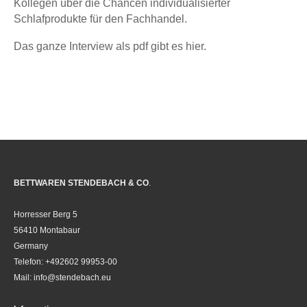
Kollegen über die Chancen individualisierter
Schlafprodukte für den Fachhandel.
Das ganze Interview als pdf gibt es hier.
BETTWAREN STENDEBACH & CO
.
Horresser Berg 5
56410 Montabaur
Germany
Telefon: +492602 99953-00
Mail: info@stendebach.eu