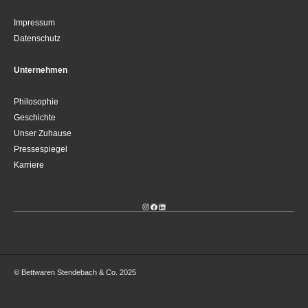
Impressum
Datenschutz
Unternehmen
Philosophie
Geschichte
Unser Zuhause
Pressespiegel
Karriere
Instagram
Facebook
LinkedIn
© Bettwaren Stendebach & Co. 2025