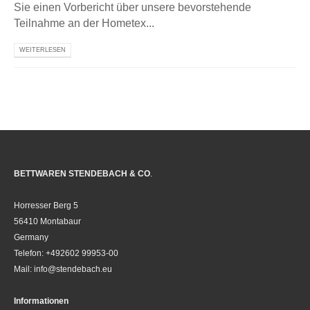
Sie einen Vorbericht über unsere bevorstehende
Teilnahme an der Hometex...
WEITERLESEN
BETTWAREN STENDEBACH & CO
.
Horresser Berg 5
56410 Montabaur
Germany
Telefon: +492602 99953-00
Mail: info@stendebach.eu
Informationen