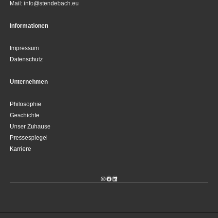
Mail: info@stendebach.eu
Informationen
Impressum
Datenschutz
Unternehmen
Philosophie
Geschichte
Unser Zuhause
Pressespiegel
Karriere
Instagram
Facebook
LinkedIn