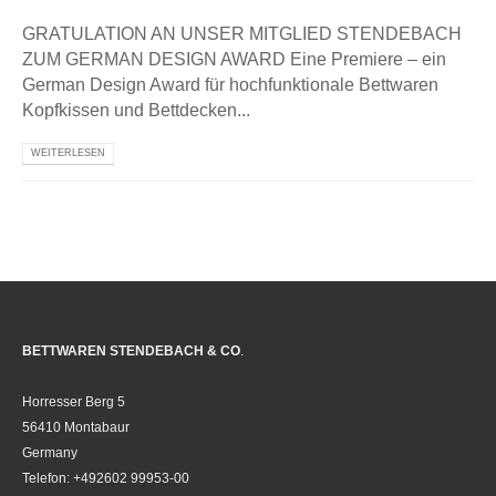
GRATULATION AN UNSER MITGLIED STENDEBACH
ZUM GERMAN DESIGN AWARD Eine Premiere – ein
German Design Award für hochfunktionale Bettwaren
Kopfkissen und Bettdecken...
WEITERLESEN
BETTWAREN STENDEBACH & CO
.
Horresser Berg 5
56410 Montabaur
Germany
Telefon: +492602 99953-00