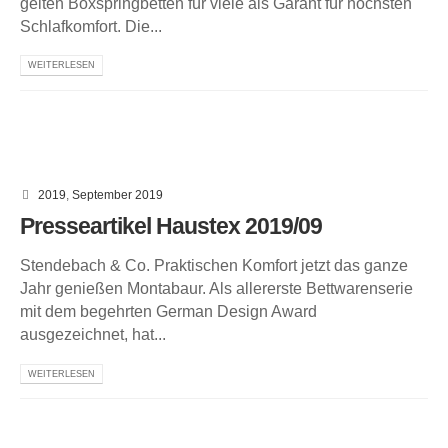
gelten Boxspringbetten für viele als Garant für höchsten
Schlafkomfort. Die...
WEITERLESEN
2019
,
September 2019
Presseartikel Haustex 2019/09
Stendebach & Co. Praktischen Komfort jetzt das ganze
Jahr genießen Montabaur. Als allererste Bettwarenserie
mit dem begehrten German Design Award
ausgezeichnet, hat...
WEITERLESEN