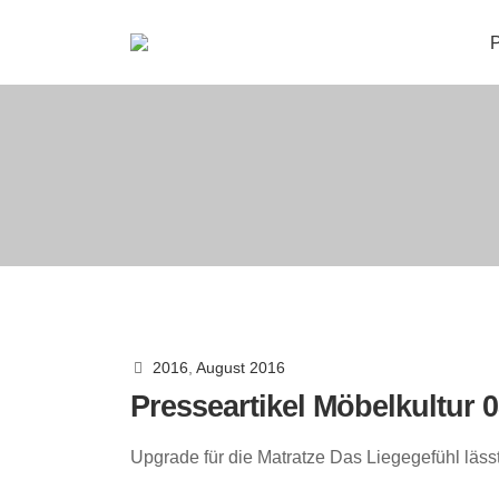
P
2016
,
August 2016
Presseartikel Möbelkultur 
Upgrade für die Matratze Das Liegegefühl lässt 