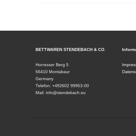
BETTWAREN STENDEBACH & CO
.
Inform
Horresser Berg 5
Impre
56410 Montabaur
Datens
Germany
Telefon: +492602 99953-00
Mail: info@stendebach.eu