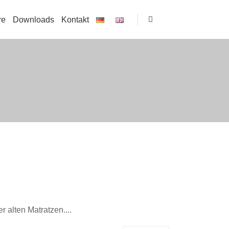
re
Downloads
Kontakt
 alten Matratzen....