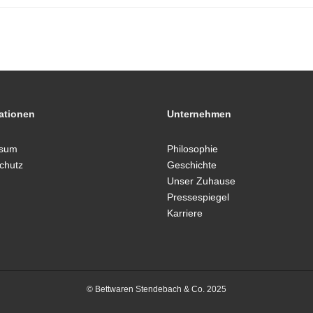
ationen
Unternehmen
ssum
Philosophie
chutz
Geschichte
Unser Zuhause
Pressespiegel
Karriere
© Bettwaren Stendebach & Co. 2025