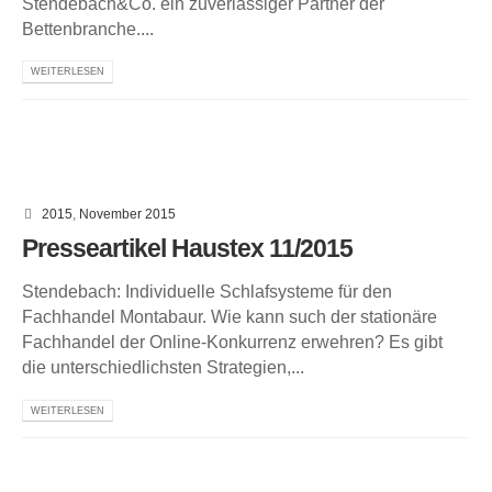
Stendebach&Co. ein zuverlässiger Partner der
Bettenbranche....
WEITERLESEN
2015
,
November 2015
Presseartikel Haustex 11/2015
Stendebach: Individuelle Schlafsysteme für den
Fachhandel Montabaur. Wie kann such der stationäre
Fachhandel der Online-Konkurrenz erwehren? Es gibt
die unterschiedlichsten Strategien,...
WEITERLESEN