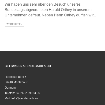
Wir haben uns sehr über den Besuch unseres
Bundestagsabgeordneten Harald Orthey in unserem
Unternehmen gefreut. Neben Herrn Orthey durften wir...
WEITERLESEN
BETTWAREN STENDEBACH & CO
.
Horresser Berg 5
56410 Montabaur
Germany
Telefon: +492602 99953-00
Mail: info@stendebach.eu