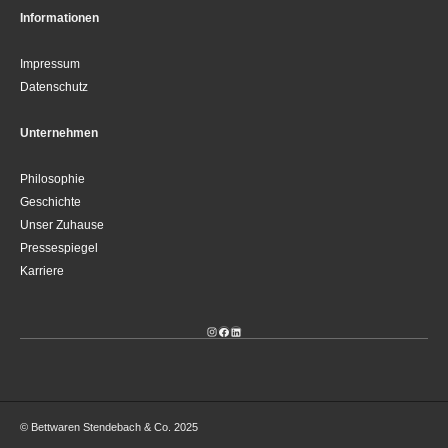
Informationen
Impressum
Datenschutz
Unternehmen
Philosophie
Geschichte
Unser Zuhause
Pressespiegel
Karriere
Instagram
Facebook
LinkedIn
© Bettwaren Stendebach & Co. 2025