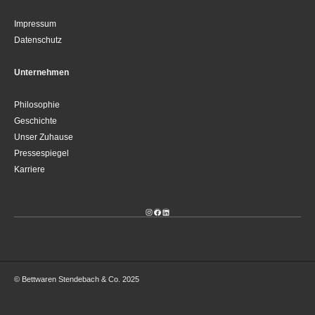
Impressum
Datenschutz
Unternehmen
Philosophie
Geschichte
Unser Zuhause
Pressespiegel
Karriere
Instagram
Facebook
LinkedIn
© Bettwaren Stendebach & Co. 2025