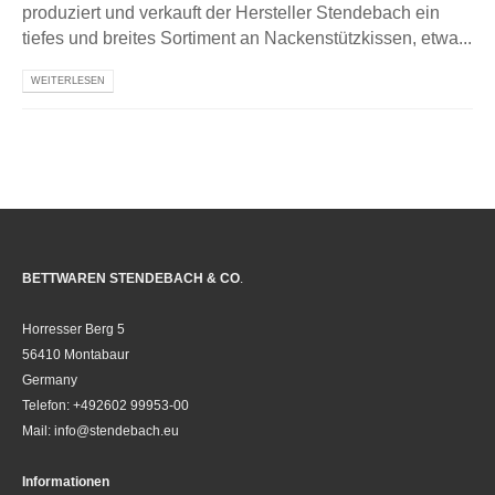
produziert und verkauft der Hersteller Stendebach ein
tiefes und breites Sortiment an Nackenstützkissen, etwa...
WEITERLESEN
BETTWAREN STENDEBACH & CO
.
Horresser Berg 5
56410 Montabaur
Germany
Telefon: +492602 99953-00
Mail: info@stendebach.eu
Informationen